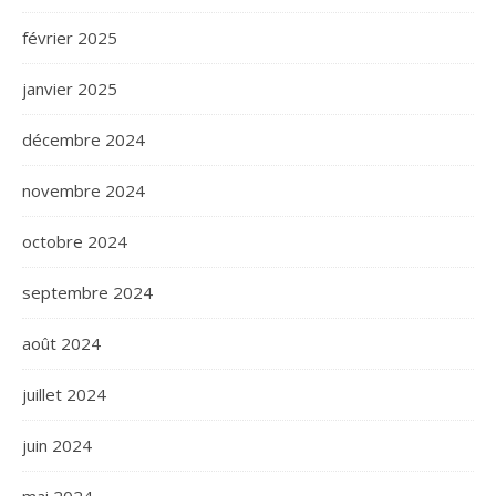
février 2025
janvier 2025
décembre 2024
novembre 2024
octobre 2024
septembre 2024
août 2024
juillet 2024
juin 2024