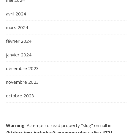
mai 2024
avril 2024
mars 2024
février 2024
janvier 2024
décembre 2023
novembre 2023
octobre 2023
Warning
: Attempt to read property "slug" on null in
/htdocs/wp-includes/taxonomy.php
on line
4721