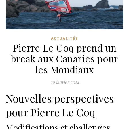
ACTUALITÉS
Pierre Le Coq prend un
break aux Canaries pour
les Mondiaux
29 janvier 2024
Nouvelles perspectives
pour Pierre Le Coq
Modifications et challenges