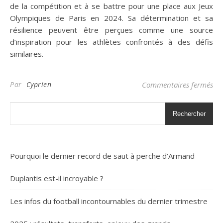
de la compétition et à se battre pour une place aux Jeux
Olympiques de Paris en 2024. Sa détermination et sa
résilience peuvent être perçues comme une source
d’inspiration pour les athlètes confrontés à des défis
similaires.
sur
Par
Cyprien
Commentaires fermés
Rechercher
Pourquoi le dernier record de saut à perche d’Armand
Duplantis est-il incroyable ?
Les infos du football incontournables du dernier trimestre