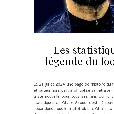
Les statistiq
légende du foo
Le 21 juillet 2024, une page de l’histoire du f
et buteur hors pair, a officialisé sa retraite 
triste nouvelle pour tous ses fans qui l’o
statistiques de Olivier Giroud, c’est : 7 tou
apparitions sous le maillot bleu, « Oli » au