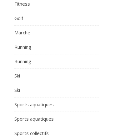
Fitness
Golf
Marche
Running
Running
Ski
Ski
Sports aquatiques
Sports aquatiques
Sports collectifs