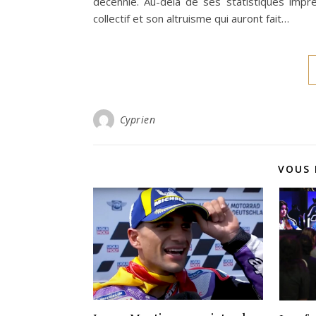
décennie. Au-delà de ses statistiques impre
collectif et son altruisme qui auront fait…
Cyprien
VOUS 