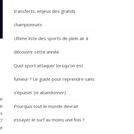
transferts, enjeux des grands
championnats
Ultime liste des sports de plein air à
découvrir cette année
Quel sport attaquer lorsqu’on est
fumeur ? Le guide pour reprendre sans
s’épuiser (ni abandonner)
le
ne
Pourquoi tout le monde devrait
es
essayer le surf au moins une fois ?
37
ne