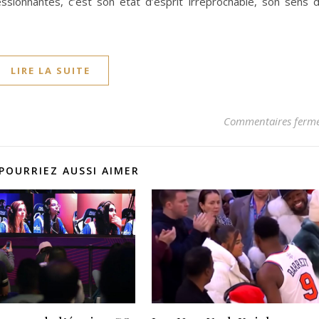
ssionnantes, c’est son état d’esprit irréprochable, son sens 
LIRE LA SUITE
Commentaires ferm
POURRIEZ AUSSI AIMER