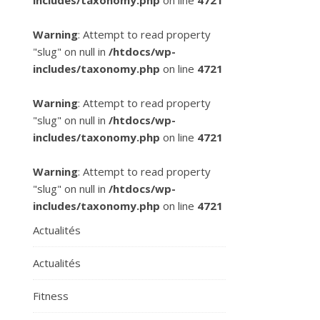
includes/taxonomy.php
on line
4721
Warning
: Attempt to read property
"slug" on null in
/htdocs/wp-
includes/taxonomy.php
on line
4721
Warning
: Attempt to read property
"slug" on null in
/htdocs/wp-
includes/taxonomy.php
on line
4721
Warning
: Attempt to read property
"slug" on null in
/htdocs/wp-
includes/taxonomy.php
on line
4721
Actualités
Actualités
Fitness