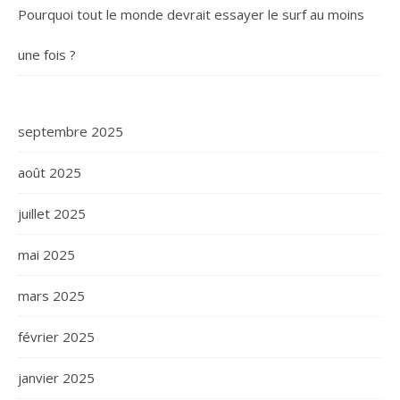
Pourquoi tout le monde devrait essayer le surf au moins
une fois ?
septembre 2025
août 2025
juillet 2025
mai 2025
mars 2025
février 2025
janvier 2025