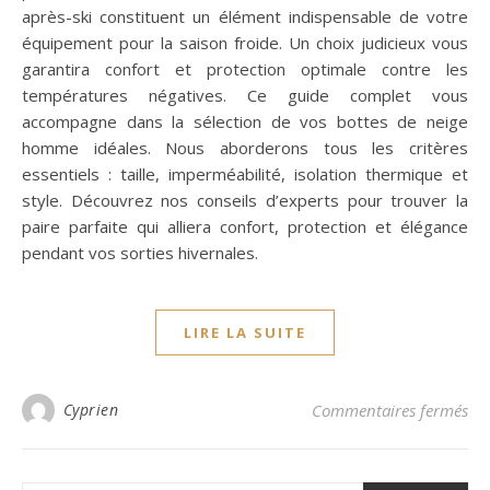
après-ski constituent un élément indispensable de votre
équipement pour la saison froide. Un choix judicieux vous
garantira confort et protection optimale contre les
températures négatives. Ce guide complet vous
accompagne dans la sélection de vos bottes de neige
homme idéales. Nous aborderons tous les critères
essentiels : taille, imperméabilité, isolation thermique et
style. Découvrez nos conseils d’experts pour trouver la
paire parfaite qui alliera confort, protection et élégance
pendant vos sorties hivernales.
LIRE LA SUITE
sur
Cyprien
Commentaires fermés