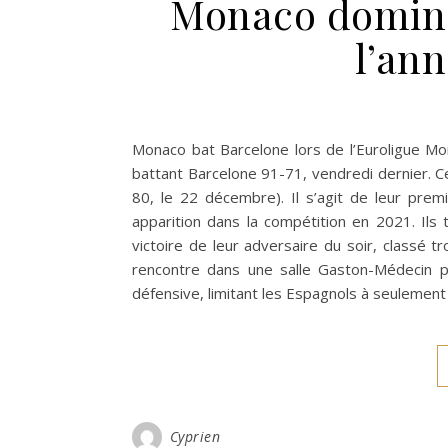
Monaco domine
l’an
Monaco bat Barcelone lors de l’Euroligue M
battant Barcelone 91-71, vendredi dernier. Ce
80, le 22 décembre). Il s’agit de leur premi
apparition dans la compétition en 2021. Ils 
victoire de leur adversaire du soir, classé
rencontre dans une salle Gaston-Médecin pl
défensive, limitant les Espagnols à seulement
Cyprien