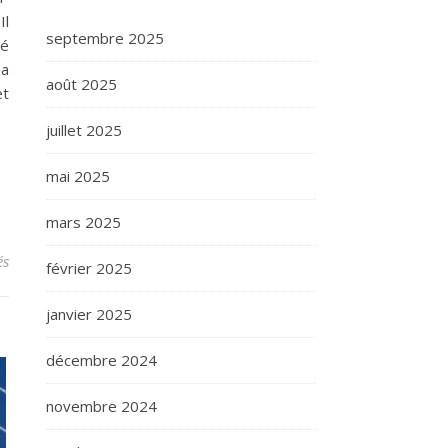
Il
septembre 2025
té
 a
août 2025
et
juillet 2025
mai 2025
mars 2025
sur Mola (Toulouse) : Découvrir de petites pépites
és
février 2025
janvier 2025
décembre 2024
novembre 2024