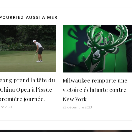
POURRIEZ AUSSI AIMER
eong prend la tête du
Milwaukee remporte une
 China Open à l’issue
victoire éclatante contre
 première journée.
New York
re 2023
23 décembre 2023