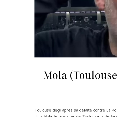
Mola (Toulouse)
Toulouse déçu après sa défaite contre La Ro
Ugo Mola, le manager de Toulouse, a déclar