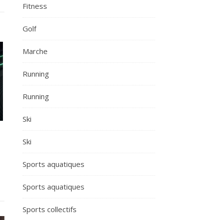
Fitness
Golf
Marche
Running
Running
Ski
Ski
Sports aquatiques
Sports aquatiques
Sports collectifs