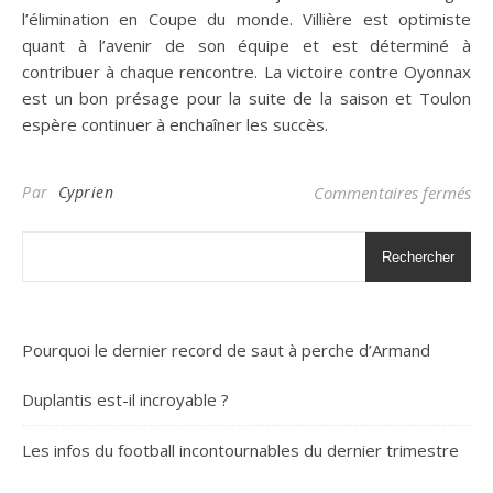
l’élimination en Coupe du monde. Villière est optimiste
quant à l’avenir de son équipe et est déterminé à
contribuer à chaque rencontre. La victoire contre Oyonnax
est un bon présage pour la suite de la saison et Toulon
espère continuer à enchaîner les succès.
sur
Par
Cyprien
Commentaires fermés
Rechercher
Pourquoi le dernier record de saut à perche d’Armand
Duplantis est-il incroyable ?
Les infos du football incontournables du dernier trimestre