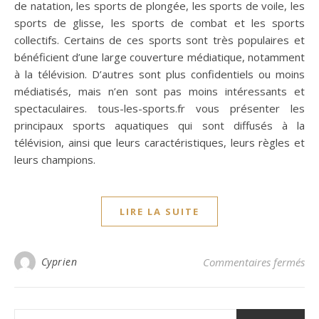
de natation, les sports de plongée, les sports de voile, les
sports de glisse, les sports de combat et les sports
collectifs. Certains de ces sports sont très populaires et
bénéficient d’une large couverture médiatique, notamment
à la télévision. D’autres sont plus confidentiels ou moins
médiatisés, mais n’en sont pas moins intéressants et
spectaculaires. tous-les-sports.fr vous présenter les
principaux sports aquatiques qui sont diffusés à la
télévision, ainsi que leurs caractéristiques, leurs règles et
leurs champions.
LIRE LA SUITE
sur
Cyprien
Commentaires fermés