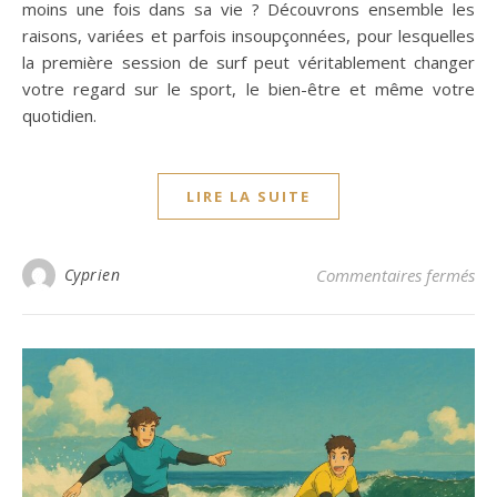
moins une fois dans sa vie ? Découvrons ensemble les
raisons, variées et parfois insoupçonnées, pour lesquelles
la première session de surf peut véritablement changer
votre regard sur le sport, le bien-être et même votre
quotidien.
LIRE LA SUITE
sur
Cyprien
Commentaires fermés