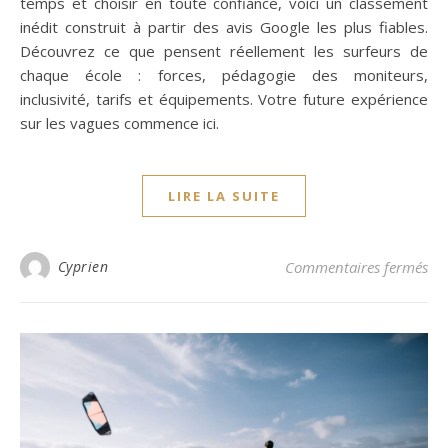
temps et choisir en toute confiance, voici un classement
inédit construit à partir des avis Google les plus fiables.
Découvrez ce que pensent réellement les surfeurs de
chaque école : forces, pédagogie des moniteurs,
inclusivité, tarifs et équipements. Votre future expérience
sur les vagues commence ici.
LIRE LA SUITE
sur
Cyprien
Commentaires fermés