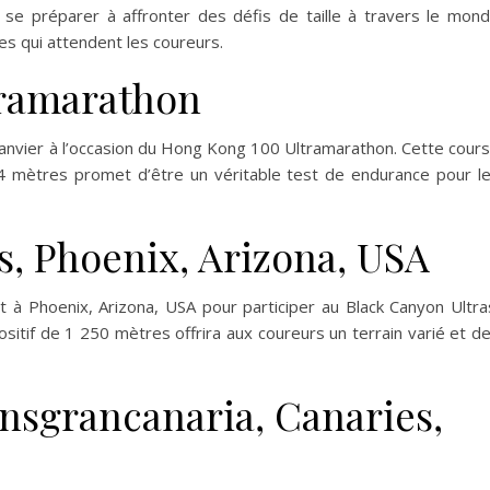
se préparer à affronter des défis de taille à travers le mon
es qui attendent les coureurs.
ramarathon
anvier à l’occasion du Hong Kong 100 Ultramarathon. Cette cour
4 mètres promet d’être un véritable test de endurance pour l
s, Phoenix, Arizona, USA
t à Phoenix, Arizona, USA pour participer au Black Canyon Ultra
itif de 1 250 mètres offrira aux coureurs un terrain varié et d
nsgrancanaria, Canaries,