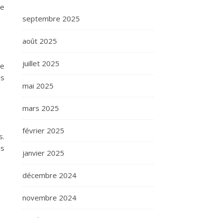
de
septembre 2025
août 2025
juillet 2025
se
es
mai 2025
mars 2025
février 2025
s.
es
janvier 2025
décembre 2024
novembre 2024