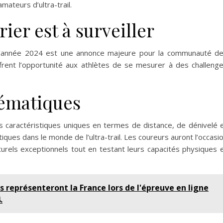
ateurs d’ultra-trail.
ier est à surveiller
ur l’année 2024 est une annonce majeure pour la communauté d
frent l’opportunité aux athlètes de se mesurer à des challeng
ématiques
 caractéristiques uniques en termes de distance, de dénivelé 
ques dans le monde de l’ultra-trail. Les coureurs auront l’occasi
rels exceptionnels tout en testant leurs capacités physiques 
 représenteront la France lors de l'épreuve en ligne
.