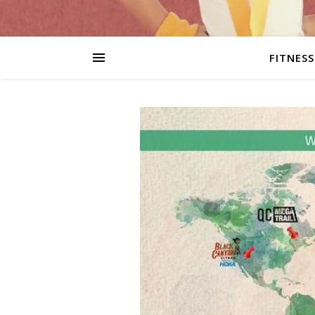
FITNESS