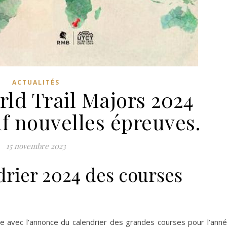
ACTUALITÉS
rld Trail Majors 2024
f nouvelles épreuves.
15 novembre 2023
drier 2024 des courses
ce avec l’annonce du calendrier des grandes courses pour l’ann