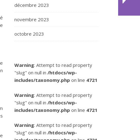
décembre 2023
lé
novembre 2023
de
octobre 2023
de
Warning
: Attempt to read property
un
"slug" on null in
/htdocs/wp-
includes/taxonomy.php
on line
4721
Warning
: Attempt to read property
"slug" on null in
/htdocs/wp-
km
includes/taxonomy.php
on line
4721
es
Warning
: Attempt to read property
"slug" on null in
/htdocs/wp-
de