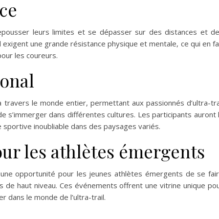
ce
epousser leurs limites et se dépasser sur des distances et d
l exigent une grande résistance physique et mentale, ce qui en fa
our les coureurs.
ional
à travers le monde entier, permettant aux passionnés d’ultra-tra
e s’immerger dans différentes cultures. Les participants auront 
 sportive inoubliable dans des paysages variés.
ur les athlètes émergents
nt une opportunité pour les jeunes athlètes émergents de se fai
s de haut niveau. Ces événements offrent une vitrine unique po
r dans le monde de l’ultra-trail.