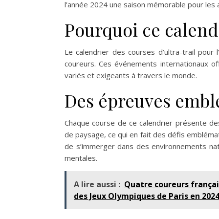
l’année 2024 une saison mémorable pour les am
Pourquoi ce calendr
Le calendrier des courses d’ultra-trail po
coureurs. Ces événements internationaux of
variés et exigeants à travers le monde.
Des épreuves embl
Chaque course de ce calendrier présente des
de paysage, ce qui en fait des défis emblémati
de s’immerger dans des environnements natu
mentales.
A lire aussi :
Quatre coureurs français
des Jeux Olympiques de Paris en 2024