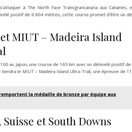
 s’attaquer à The North Face Transgrancanaria aux Canaries, 
velé positif de 6 804 mètres, cette course promet d’être un dé
 et MIUT – Madeira Island
al
I 100 au Japon, une course de 165 km avec un dénivelé positif de
tiendra le MIUT – Madeira Island Ultra-Trail, une épreuve de 1
remportent la médaille de bronze par équipe aux
, Suisse et South Downs