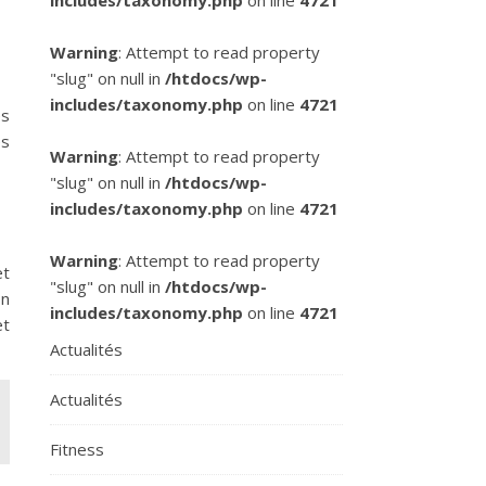
includes/taxonomy.php
on line
4721
Warning
: Attempt to read property
"slug" on null in
/htdocs/wp-
includes/taxonomy.php
on line
4721
es
es
Warning
: Attempt to read property
"slug" on null in
/htdocs/wp-
includes/taxonomy.php
on line
4721
Warning
: Attempt to read property
et
"slug" on null in
/htdocs/wp-
on
includes/taxonomy.php
on line
4721
et
Actualités
Actualités
Fitness