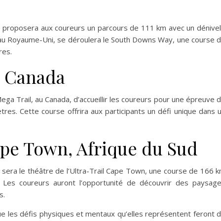
sse proposera aux coureurs un parcours de 111 km avec un dénive
 au Royaume-Uni, se déroulera le South Downs Way, une course 
res.
, Canada
Mega Trail, au Canada, d’accueillir les coureurs pour une épreuve 
res. Cette course offrira aux participants un défi unique dans 
pe Town, Afrique du Sud
d sera le théâtre de l’Ultra-Trail Cape Town, une course de 166 
 Les coureurs auront l’opportunité de découvrir des paysag
s.
e les défis physiques et mentaux qu’elles représentent feront 