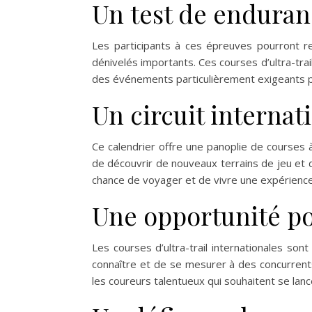
Un test de enduran
Les participants à ces épreuves pourront r
dénivelés importants. Ces courses d’ultra-trai
des événements particulièrement exigeants p
Un circuit internat
Ce calendrier offre une panoplie de courses 
de découvrir de nouveaux terrains de jeu et d
chance de voyager et de vivre une expérience
Une opportunité po
Les courses d’ultra-trail internationales so
connaître et de se mesurer à des concurrent
les coureurs talentueux qui souhaitent se lance