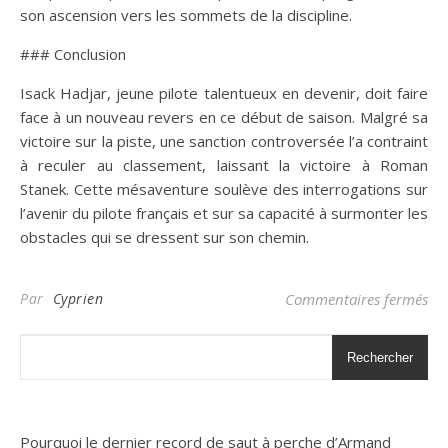
son ascension vers les sommets de la discipline.
### Conclusion
Isack Hadjar, jeune pilote talentueux en devenir, doit faire
face à un nouveau revers en ce début de saison. Malgré sa
victoire sur la piste, une sanction controversée l’a contraint
à reculer au classement, laissant la victoire à Roman
Stanek. Cette mésaventure soulève des interrogations sur
l’avenir du pilote français et sur sa capacité à surmonter les
obstacles qui se dressent sur son chemin.
sur
Par
Cyprien
Commentaires fermés
Rechercher
Pourquoi le dernier record de saut à perche d’Armand