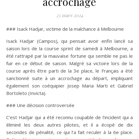
accrochage
23 mars 2024
### Isack Hadjar, victime de la malchance à Melbourne
Isack Hadjar (Campos), qui pensait avoir enfin lancé sa
saison lors de la course sprint de samedi à Melbourne, a
été rattrapé par la mauvaise fortune qui semble ne pas le
fuir en ce début de saison. Malgré sa victoire lors de la
course après être parti de la 3e place, le Français a été
sanctionné suite à un accrochage au départ, impliquant
également son coéquipier Josep Maria Marti et Gabriel
Bortoleto (Invicta).
### Une décision controversée
C’est Hadjar qui a été reconnu coupable de l’incident qui a
éliminé les deux autres pilotes, et il a écopé de dix
secondes de pénalité, ce qui l’a fait reculer à la 6e place.