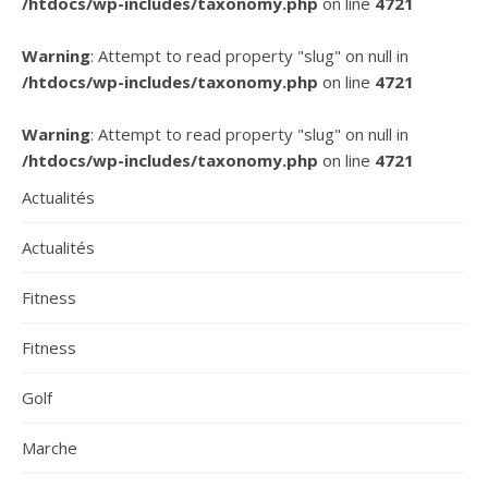
/htdocs/wp-includes/taxonomy.php
on line
4721
Warning
: Attempt to read property "slug" on null in
/htdocs/wp-includes/taxonomy.php
on line
4721
Warning
: Attempt to read property "slug" on null in
/htdocs/wp-includes/taxonomy.php
on line
4721
Actualités
Actualités
Fitness
Fitness
Golf
Marche