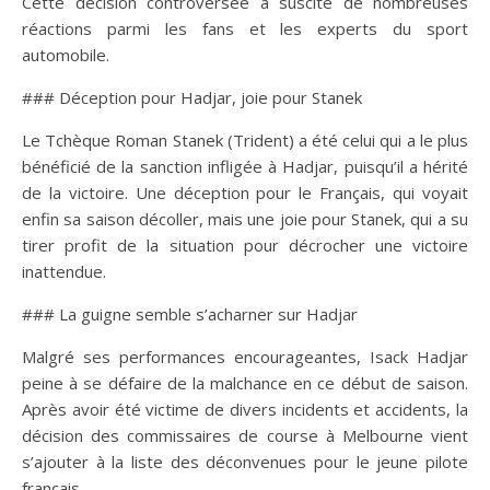
Cette décision controversée a suscité de nombreuses
réactions parmi les fans et les experts du sport
automobile.
### Déception pour Hadjar, joie pour Stanek
Le Tchèque Roman Stanek (Trident) a été celui qui a le plus
bénéficié de la sanction infligée à Hadjar, puisqu’il a hérité
de la victoire. Une déception pour le Français, qui voyait
enfin sa saison décoller, mais une joie pour Stanek, qui a su
tirer profit de la situation pour décrocher une victoire
inattendue.
### La guigne semble s’acharner sur Hadjar
Malgré ses performances encourageantes, Isack Hadjar
peine à se défaire de la malchance en ce début de saison.
Après avoir été victime de divers incidents et accidents, la
décision des commissaires de course à Melbourne vient
s’ajouter à la liste des déconvenues pour le jeune pilote
français.