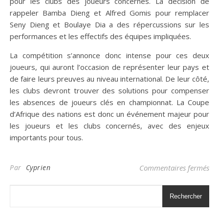
pour les clubs des joueurs concernés. La décision de
rappeler Bamba Dieng et Alfred Gomis pour remplacer
Seny Dieng et Boulaye Dia a des répercussions sur les
performances et les effectifs des équipes impliquées.
La compétition s’annonce donc intense pour ces deux
joueurs, qui auront l’occasion de représenter leur pays et
de faire leurs preuves au niveau international. De leur côté,
les clubs devront trouver des solutions pour compenser
les absences de joueurs clés en championnat. La Coupe
d’Afrique des nations est donc un événement majeur pour
les joueurs et les clubs concernés, avec des enjeux
importants pour tous.
sur
Par
Cyprien
Commentaires fermés
Rechercher