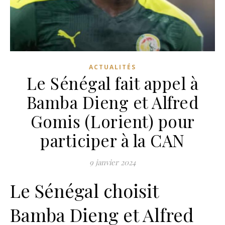
ACTUALITÉS
Le Sénégal fait appel à
Bamba Dieng et Alfred
Gomis (Lorient) pour
participer à la CAN
9 janvier 2024
Le Sénégal choisit
Bamba Dieng et Alfred