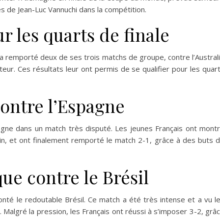
 de Jean-Luc Vannuchi dans la compétition.
r les quarts de finale
 a remporté deux de ses trois matchs de groupe, contre l’Austral
ateur. Ces résultats leur ont permis de se qualifier pour les quar
contre l’Espagne
spagne dans un match très disputé. Les jeunes Français ont mont
rain, et ont finalement remporté le match 2-1, grâce à des buts 
ue contre le Brésil
onté le redoutable Brésil. Ce match a été très intense et a vu l
. Malgré la pression, les Français ont réussi à s’imposer 3-2, grâ