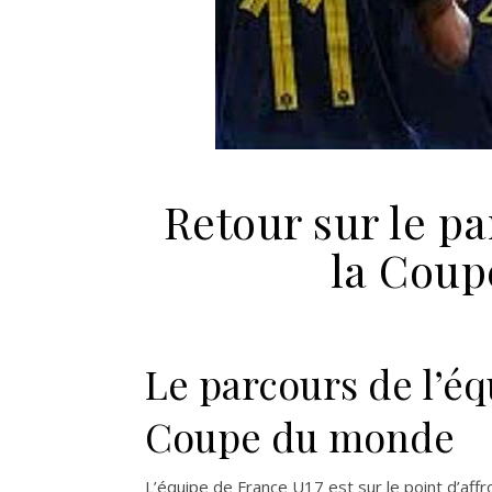
Retour sur le pa
la Coup
Le parcours de l’éq
Coupe du monde
L’équipe de France U17 est sur le point d’aff