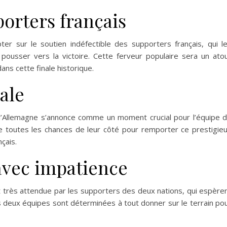
orters français
r sur le soutien indéfectible des supporters français, qui l
pousser vers la victoire. Cette ferveur populaire sera un ato
ns cette finale historique.
nale
l’Allemagne s’annonce comme un moment crucial pour l’équipe 
e toutes les chances de leur côté pour remporter ce prestigie
nçais.
avec impatience
st très attendue par les supporters des deux nations, qui espère
es deux équipes sont déterminées à tout donner sur le terrain po