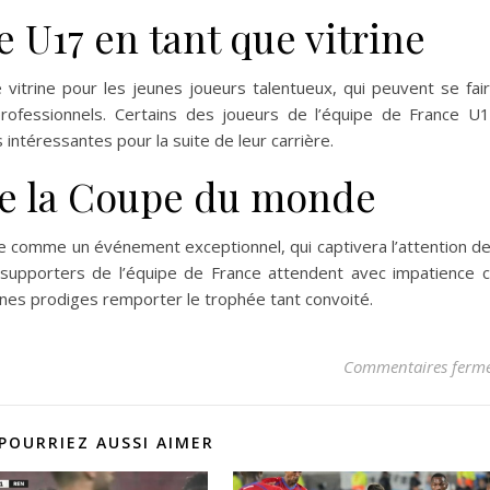
U17 en tant que vitrine
trine pour les jeunes joueurs talentueux, qui peuvent se fai
 professionnels. Certains des joueurs de l’équipe de France U
s intéressantes pour la suite de leur carrière.
 de la Coupe du monde
e comme un événement exceptionnel, qui captivera l’attention d
supporters de l’équipe de France attendent avec impatience 
unes prodiges remporter le trophée tant convoité.
Commentaires ferm
POURRIEZ AUSSI AIMER