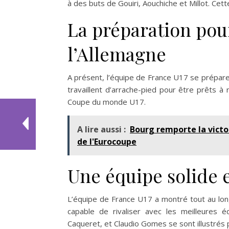
à des buts de Gouiri, Aouchiche et Millot. Cet
La préparation pour
l’Allemagne
A présent, l’équipe de France U17 se prépare à
travaillent d’arrache-pied pour être prêts à
Coupe du monde U17.
A lire aussi :
Bourg remporte la victoi
de l'Eurocoupe
Une équipe solide 
L’équipe de France U17 a montré tout au long
capable de rivaliser avec les meilleures
Caqueret, et Claudio Gomes se sont illustrés p