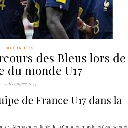
ACTUALITÉS
rcours des Bleus lors de
e du monde U17
2 décembre 2023
uipe de France U17 dans la
ronter l’Allemagne en finale de la Coupe du monde, prévue samedi