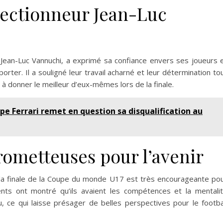
lectionneur Jean-Luc
 Jean-Luc Vannuchi, a exprimé sa confiance envers ses joueurs 
rter. Il a souligné leur travail acharné et leur détermination to
 à donner le meilleur d’eux-mêmes lors de la finale.
ipe Ferrari remet en question sa disqualification au
rometteuses pour l’avenir
à la finale de la Coupe du monde U17 est très encourageante po
alents ont montré qu’ils avaient les compétences et la mentali
, ce qui laisse présager de belles perspectives pour le footba