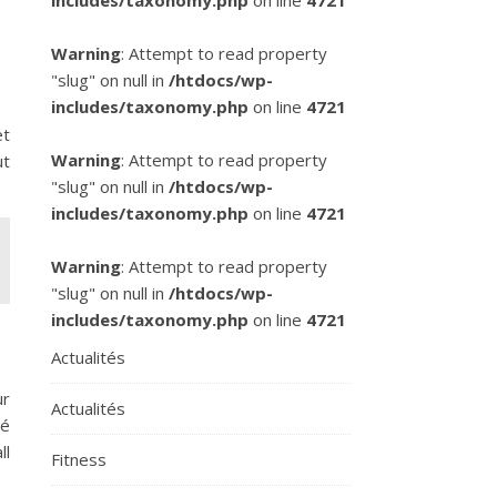
includes/taxonomy.php
on line
4721
Warning
: Attempt to read property
"slug" on null in
/htdocs/wp-
includes/taxonomy.php
on line
4721
et
Warning
: Attempt to read property
ut
"slug" on null in
/htdocs/wp-
includes/taxonomy.php
on line
4721
Warning
: Attempt to read property
"slug" on null in
/htdocs/wp-
includes/taxonomy.php
on line
4721
Actualités
ur
Actualités
té
ll
Fitness