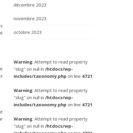
décembre 2023
novembre 2023
es
octobre 2023
ut
Warning
: Attempt to read property
de
"slug" on null in
/htdocs/wp-
ux
includes/taxonomy.php
on line
4721
Warning
: Attempt to read property
"slug" on null in
/htdocs/wp-
includes/taxonomy.php
on line
4721
nt
ur
Warning
: Attempt to read property
"slug" on null in
/htdocs/wp-