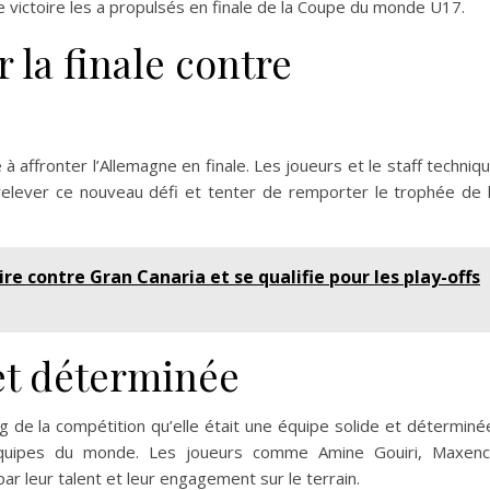
te victoire les a propulsés en finale de la Coupe du monde U17.
 la finale contre
 affronter l’Allemagne en finale. Les joueurs et le staff techniq
 relever ce nouveau défi et tenter de remporter le trophée de 
re contre Gran Canaria et se qualifie pour les play-offs
et déterminée
 de la compétition qu’elle était une équipe solide et déterminé
 équipes du monde. Les joueurs comme Amine Gouiri, Maxen
ar leur talent et leur engagement sur le terrain.