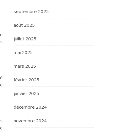
septembre 2025
août 2025
ie
juillet 2025
ts
mai 2025
mars 2025
ré
février 2025
de
janvier 2025
décembre 2024
es
novembre 2024
ce