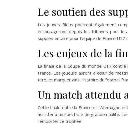
Le soutien des supp
Les jeunes Bleus pourront également compte
encourageront depuis les tribunes pour les 
supplémentaire pour l’équipe de France U17 da
Les enjeux de la fi
La finale de la Coupe du monde U17 contre 
France. Les joueurs auront à cœur de mettr
titre, et marquer ainsi l’histoire du football fra
Un match attendu 
Cette finale entre la France et l’Allemagne e
assister à un spectacle de grande qualité. L
remporter ce trophée.