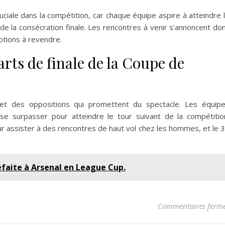
uciale dans la compétition, car chaque équipe aspire à atteindre 
de la consécration finale. Les rencontres à venir s’annoncent do
otions à revendre.
arts de finale de la Coupe de
 et des oppositions qui promettent du spectacle. Les équip
e surpasser pour atteindre le tour suivant de la compétitio
r assister à des rencontres de haut vol chez les hommes, et le 
faite à Arsenal en League Cup.
Commentaires ferm