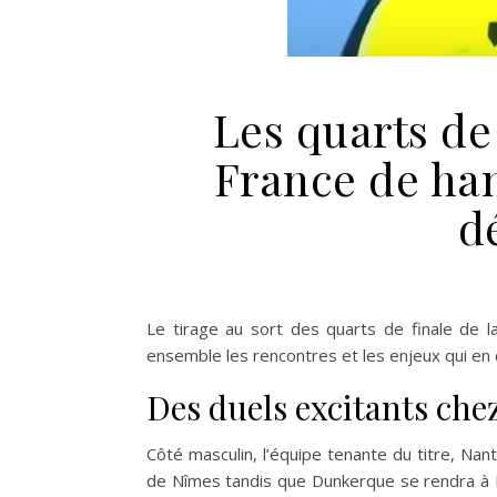
Les quarts de
France de ha
d
Le tirage au sort des quarts de finale de l
ensemble les rencontres et les enjeux qui en 
Des duels excitants ch
Côté masculin, l’équipe tenante du titre, Nante
de Nîmes tandis que Dunkerque se rendra à M