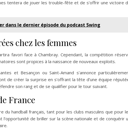
mes tentera de jouer les trouble-fête et de s’offrir une victoire 
ier dans le dernier épisode du podcast Swing
rées chez les femmes
artira favori face à Chambray. Cependant, la compétition réser
natoires sont propices à la naissance de nouveaux exploits.
Nantes et Besançon ou Saint-Amand s’annonce particulièreme
nt de créer la surprise en s’offrant la tête d’une équipe réputé
endre son rang et de se qualifier pour le tour suivant.
de France
 du handball français, tant pour les clubs masculins que pour l
 l’opportunité de briller sur la scène nationale et de conquérir 
aire.