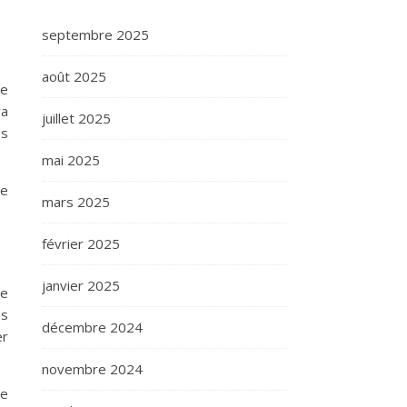
septembre 2025
août 2025
se
ra
juillet 2025
bs
mai 2025
le
mars 2025
février 2025
janvier 2025
ce
es
décembre 2024
er
novembre 2024
re