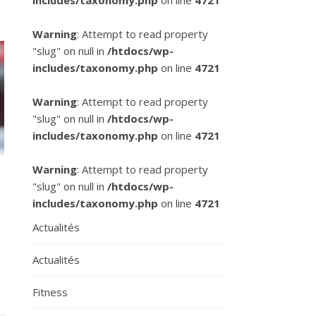
includes/taxonomy.php
on line
4721
Warning
: Attempt to read property
"slug" on null in
/htdocs/wp-
includes/taxonomy.php
on line
4721
Warning
: Attempt to read property
"slug" on null in
/htdocs/wp-
includes/taxonomy.php
on line
4721
Warning
: Attempt to read property
"slug" on null in
/htdocs/wp-
includes/taxonomy.php
on line
4721
Actualités
Actualités
Fitness