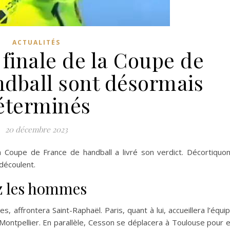
ACTUALITÉS
 finale de la Coupe de
ndball sont désormais
éterminés
20 décembre 2023
a Coupe de France de handball a livré son verdict. Décortiquo
découlent.
ez les hommes
s, affrontera Saint-Raphaël. Paris, quant à lui, accueillera l’équi
ontpellier. En parallèle, Cesson se déplacera à Toulouse pour 