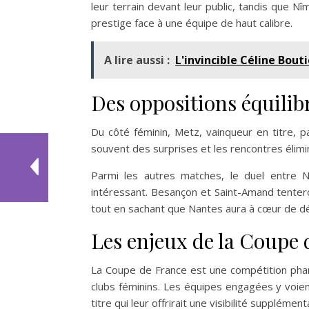
leur terrain devant leur public, tandis que Nî
prestige face à une équipe de haut calibre.
A lire aussi :
L'invincible Céline Bout
Des oppositions équilib
Du côté féminin, Metz, vainqueur en titre, p
souvent des surprises et les rencontres élimi
Parmi les autres matches, le duel entre 
intéressant. Besançon et Saint-Amand tentero
tout en sachant que Nantes aura à cœur de déf
Les enjeux de la Coupe 
La Coupe de France est une compétition phare
clubs féminins. Les équipes engagées y voient
titre qui leur offrirait une visibilité supplément