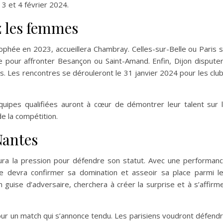
3 et 4 février 2024.
 les femmes
ophée en 2023, accueillera Chambray. Celles-sur-Belle ou Paris 
 pour affronter Besançon ou Saint-Amand. Enfin, Dijon dispute
s. Les rencontres se dérouleront le 31 janvier 2024 pour les clu
quipes qualifiées auront à cœur de démontrer leur talent sur 
e la compétition.
Nantes
ura la pression pour défendre son statut. Avec une performan
pe devra confirmer sa domination et asseoir sa place parmi l
 guise d’adversaire, cherchera à créer la surprise et à s’affirm
pour un match qui s’annonce tendu. Les parisiens voudront défend