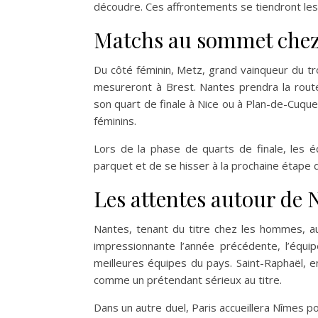
découdre. Ces affrontements se tiendront les 
Matchs au sommet chez
Du côté féminin, Metz, grand vainqueur du tr
mesureront à Brest. Nantes prendra la route
son quart de finale à Nice ou à Plan-de-Cuque
féminins.
Lors de la phase de quarts de finale, les é
parquet et de se hisser à la prochaine étape d
Les attentes autour de 
Nantes, tenant du titre chez les hommes, a
impressionnante l’année précédente, l’équi
meilleures équipes du pays. Saint-Raphaël, en
comme un prétendant sérieux au titre.
Dans un autre duel, Paris accueillera Nîmes 