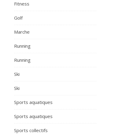
Fitness
Golf
Marche
Running
Running
Ski
Ski
Sports aquatiques
Sports aquatiques
Sports collectifs