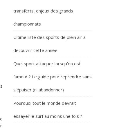
transferts, enjeux des grands
championnats
Ultime liste des sports de plein air à
découvrir cette année
Quel sport attaquer lorsqu’on est
fumeur ? Le guide pour reprendre sans
ns
s’épuiser (ni abandonner)
Pourquoi tout le monde devrait
essayer le surf au moins une fois ?
pe
en