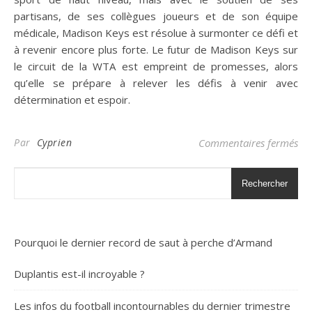
partisans, de ses collègues joueurs et de son équipe
médicale, Madison Keys est résolue à surmonter ce défi et
à revenir encore plus forte. Le futur de Madison Keys sur
le circuit de la WTA est empreint de promesses, alors
qu’elle se prépare à relever les défis à venir avec
détermination et espoir.
sur
Par
Cyprien
Commentaires fermés
Rechercher
Pourquoi le dernier record de saut à perche d’Armand
Duplantis est-il incroyable ?
Les infos du football incontournables du dernier trimestre