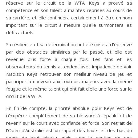
réserve sur le circuit de la WTA. Keys a prouvé sa
compétence et son talent à maintes reprises au cours de
sa carrière, et elle continuera certainement à être un nom
important sur le circuit à mesure qu’elle surmontera les
défis actuels.
Sa résilience et sa détermination ont été mises à l’épreuve
par des obstacles similaires par le passé, et elle est
revenue plus forte à chaque fois. Les fans et les
observateurs du tennis attendent avec impatience de voir
Madison Keys retrouver son meilleur niveau de jeu et
participer à nouveau aux tournois majeurs avec la même
fougue et le même talent qui ont fait d’elle une force sur le
circuit de la WTA.
En fin de compte, la priorité absolue pour Keys est de
récupérer complètement de sa blessure à l’épaule et de
revenir sur le court avec confiance et force. Son retrait de
l’Open d’Australie est un rappel des hauts et des bas du
sport de haut niveau, mais avec le soutien de ses