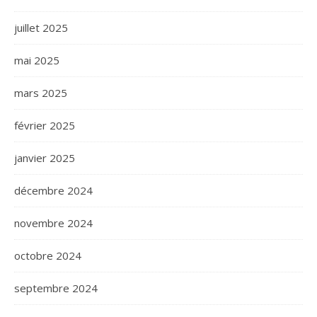
juillet 2025
mai 2025
mars 2025
février 2025
janvier 2025
décembre 2024
novembre 2024
octobre 2024
septembre 2024