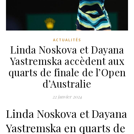
ACTUALITÉS
Linda Noskova et Dayana
Yastremska accèdent aux
quarts de finale de l’Open
d’Australie
22 janvier 2024
Linda Noskova et Dayana
Yastremska en quarts de