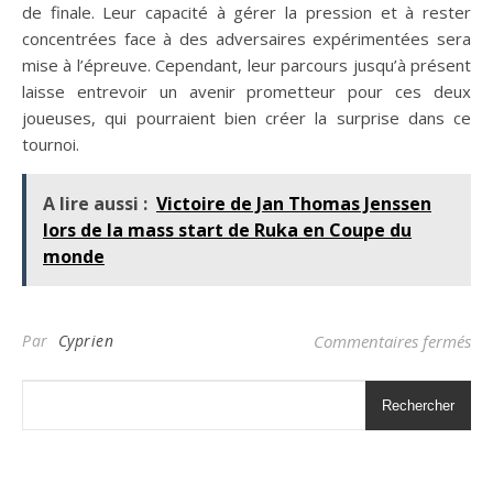
de finale. Leur capacité à gérer la pression et à rester
concentrées face à des adversaires expérimentées sera
mise à l’épreuve. Cependant, leur parcours jusqu’à présent
laisse entrevoir un avenir prometteur pour ces deux
joueuses, qui pourraient bien créer la surprise dans ce
tournoi.
A lire aussi :
Victoire de Jan Thomas Jenssen
lors de la mass start de Ruka en Coupe du
monde
sur
Par
Cyprien
Commentaires fermés
Rechercher