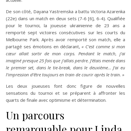
actuelle.
De son côté, Dayana Yastremska a battu Victoria Azarenka
(22e) dans un match en deux sets (7-6 [6], 6-4). Qualifiée
pour le tournoi, la joueuse ukrainienne de 23 ans a
remporté sept victoires consécutives sur les courts du
Melbourne Park. Après avoir remporté son match, elle a
partagé ses émotions en déclarant,
« C’est comme si mon
cœur allait sortir de mon corps. Pendant le match, j’ai
imaginé presque 25 fois que j’allais perdre. J’étais menée dans
le premier set, dans le tie-break, dans le deuxième… J’ai eu
l’impression d’être toujours en train de courir après le train. »
Les deux joueuses font donc figure de nouvelles
sensations du tournoi et se préparent à affronter les
quarts de finale avec optimisme et détermination.
Un parcours
remarquable pour Linda