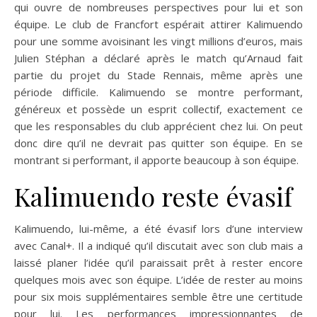
qui ouvre de nombreuses perspectives pour lui et son
équipe. Le club de Francfort espérait attirer Kalimuendo
pour une somme avoisinant les vingt millions d’euros, mais
Julien Stéphan a déclaré après le match qu’Arnaud fait
partie du projet du Stade Rennais, même après une
période difficile. Kalimuendo se montre performant,
généreux et possède un esprit collectif, exactement ce
que les responsables du club apprécient chez lui. On peut
donc dire qu’il ne devrait pas quitter son équipe. En se
montrant si performant, il apporte beaucoup à son équipe.
Kalimuendo reste évasif
Kalimuendo, lui-même, a été évasif lors d’une interview
avec Canal+. Il a indiqué qu’il discutait avec son club mais a
laissé planer l’idée qu’il paraissait prêt à rester encore
quelques mois avec son équipe. L’idée de rester au moins
pour six mois supplémentaires semble être une certitude
pour lui. Les performances impressionnantes de