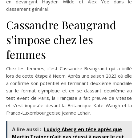
en devançant Hayden Wilde et Alex Yee dans le
classement général.
Cassandre Beaugrand
s’impose chez les
femmes
Chez les femmes, c’est Cassandre Beaugrand qui a brillé
lors de cette étape à Neom. Après une saison 2023 où elle
a confirmé son potentiel en terminant deuxième mondiale
sur le format olympique et en se classant deuxième au
test event de Paris, la Française a fait preuve de vitesse
et s’est imposée devant la Britannique Kate Waugh et la
Franco-Luxembourgeoise Jeanne Lehair.
A lire aussi :
Ludvig Aberg en tête après que
Martin Trainer n'ait pas réussi à passer le cut