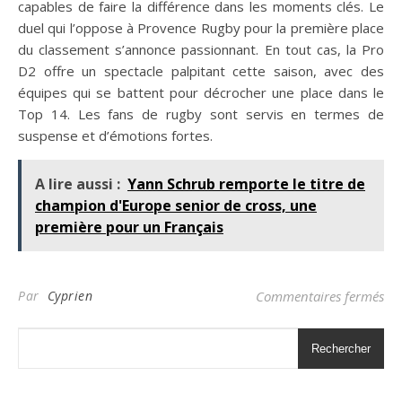
capables de faire la différence dans les moments clés. Le
duel qui l’oppose à Provence Rugby pour la première place
du classement s’annonce passionnant. En tout cas, la Pro
D2 offre un spectacle palpitant cette saison, avec des
équipes qui se battent pour décrocher une place dans le
Top 14. Les fans de rugby sont servis en termes de
suspense et d’émotions fortes.
A lire aussi :
Yann Schrub remporte le titre de
champion d'Europe senior de cross, une
première pour un Français
sur
Par
Cyprien
Commentaires fermés
Rechercher