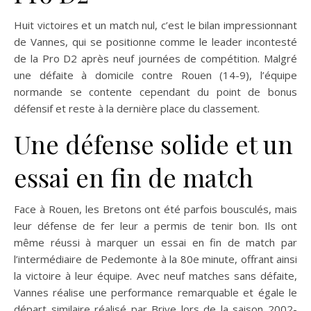
Huit victoires et un match nul, c’est le bilan impressionnant
de Vannes, qui se positionne comme le leader incontesté
de la Pro D2 après neuf journées de compétition. Malgré
une défaite à domicile contre Rouen (14-9), l’équipe
normande se contente cependant du point de bonus
défensif et reste à la dernière place du classement.
Une défense solide et un
essai en fin de match
Face à Rouen, les Bretons ont été parfois bousculés, mais
leur défense de fer leur a permis de tenir bon. Ils ont
même réussi à marquer un essai en fin de match par
l’intermédiaire de Pedemonte à la 80e minute, offrant ainsi
la victoire à leur équipe. Avec neuf matches sans défaite,
Vannes réalise une performance remarquable et égale le
départ similaire réalisé par Brive lors de la saison 2002-