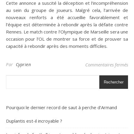
Cette annonce a suscité la déception et l’incompréhension
au sein du groupe de joueurs. Malgré cela, l’arrivée de
nouveaux renforts a été accueillie favorablement et
l’équipe est déterminée à rebondir après la défaite contre
Rennes. Le match contre l’Olympique de Marseille sera une
occasion pour l’OL de montrer sa force et de prouver sa
capacité à rebondir après des moments difficiles.
sur
Par
Cyprien
Commentaires fermés
Rechercher
Pourquoi le dernier record de saut à perche d’Armand
Duplantis est-il incroyable ?