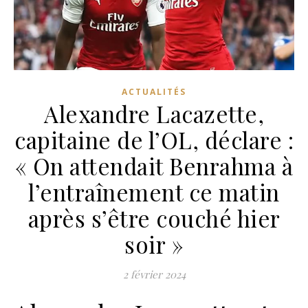
ACTUALITÉS
Alexandre Lacazette,
capitaine de l’OL, déclare :
« On attendait Benrahma à
l’entraînement ce matin
après s’être couché hier
soir »
2 février 2024