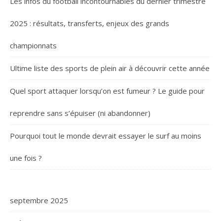
Les infos du football incontournables du dernier trimestre
2025 : résultats, transferts, enjeux des grands
championnats
Ultime liste des sports de plein air à découvrir cette année
Quel sport attaquer lorsqu’on est fumeur ? Le guide pour
reprendre sans s’épuiser (ni abandonner)
Pourquoi tout le monde devrait essayer le surf au moins
une fois ?
septembre 2025