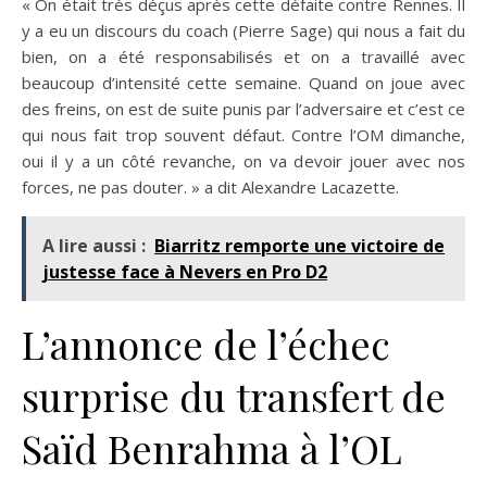
« On était très déçus après cette défaite contre Rennes. Il
y a eu un discours du coach (Pierre Sage) qui nous a fait du
bien, on a été responsabilisés et on a travaillé avec
beaucoup d’intensité cette semaine. Quand on joue avec
des freins, on est de suite punis par l’adversaire et c’est ce
qui nous fait trop souvent défaut. Contre l’OM dimanche,
oui il y a un côté revanche, on va devoir jouer avec nos
forces, ne pas douter. » a dit Alexandre Lacazette.
A lire aussi :
Biarritz remporte une victoire de
justesse face à Nevers en Pro D2
L’annonce de l’échec
surprise du transfert de
Saïd Benrahma à l’OL