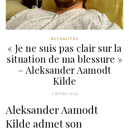
ACTUALITÉS
« Je ne suis pas clair sur la
situation de ma blessure »
– Aleksander Aamodt
Kilde
1 février 2024
Aleksander Aamodt
Kilde admet son