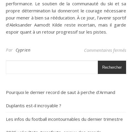
performance. Le soutien de la communauté du ski et sa
propre détermination lui donneront le courage nécessaire
pour mener à bien sa rééducation. À ce jour, l’avenir sportif
d’Aleksander Aamodt Kilde reste incertain, mais il garde
espoir quant à un retour progressif sur les pistes.
sur
Par
Cyprien
Commentaires fermés
Rechercher
Pourquoi le dernier record de saut à perche d’Armand
Duplantis est-il incroyable ?
Les infos du football incontournables du dernier trimestre