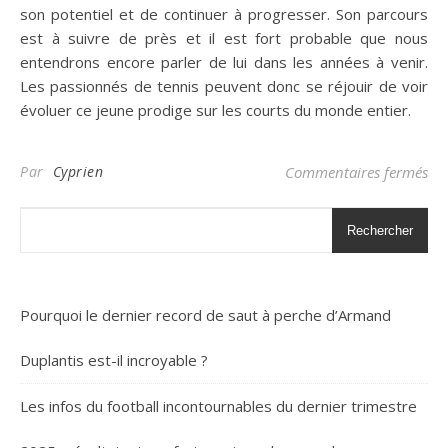
son potentiel et de continuer à progresser. Son parcours
est à suivre de près et il est fort probable que nous
entendrons encore parler de lui dans les années à venir.
Les passionnés de tennis peuvent donc se réjouir de voir
évoluer ce jeune prodige sur les courts du monde entier.
sur
Par
Cyprien
Commentaires fermés
Rechercher
Pourquoi le dernier record de saut à perche d’Armand
Duplantis est-il incroyable ?
Les infos du football incontournables du dernier trimestre