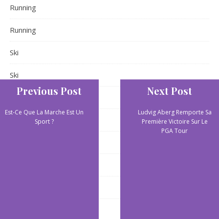
Running
Running
Ski
Ski
Previous Post
Next Post
Sports aquatiques
Est-Ce Que La Marche Est Un
Ludvig Aberg Remporte Sa
Sports aquatiques
Sport ?
Première Victoire Sur Le
PGA Tour
Sports collectifs
Sports de plein air
Sports extrêmes
Yoga