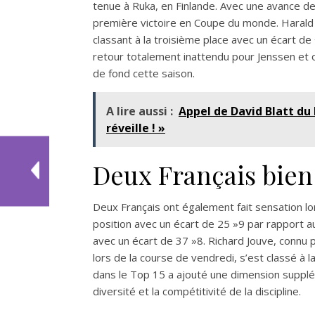
tenue à Ruka, en Finlande. Avec une avance de 
première victoire en Coupe du monde. Haral
classant à la troisième place avec un écart d
retour totalement inattendu pour Jenssen et o
de fond cette saison.
A lire aussi :
Appel de David Blatt du 
réveille ! »
Deux Français bien
Deux Français ont également fait sensation lor
position avec un écart de 25 »9 par rapport a
avec un écart de 37 »8. Richard Jouve, connu 
lors de la course de vendredi, s’est classé à 
dans le Top 15 a ajouté une dimension supplém
diversité et la compétitivité de la discipline.