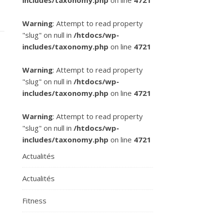
includes/taxonomy.php
on line
4721
Warning
: Attempt to read property
"slug" on null in
/htdocs/wp-
includes/taxonomy.php
on line
4721
Warning
: Attempt to read property
"slug" on null in
/htdocs/wp-
includes/taxonomy.php
on line
4721
Warning
: Attempt to read property
"slug" on null in
/htdocs/wp-
includes/taxonomy.php
on line
4721
Actualités
Actualités
Fitness