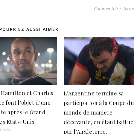
Commentaires ferm
POURRIEZ AUSSI AIMER
 Hamilton et Charles
L’Argentine termine sa
c font l’objet d’une
participation à la Coupe d
te après le Grand
monde de manière
es États-Unis.
décevante, en étant battue
e 2023
par l’Angleterre.