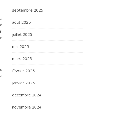
septembre 2025
 a
août 2025
nd
al
juillet 2025
ar
mai 2025
mars 2025
go
février 2025
la
janvier 2025
décembre 2024
novembre 2024