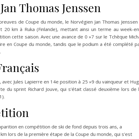
 Jan Thomas Jenssen
épreuves de Coupe du monde, le Norvégien Jan Thomas Jenssen
rt 20 km à Ruka (Finlande), mettant ainsi un terme au week-e
tition cette saison. Avec une avance de 0 »7 sur le Tchèque Mich
oire en Coupe du monde, tandis que le podium a été complété p
.
Français
, avec Jules Lapierre en 14e position à 25 »9 du vainqueur et Hu
te du sprint Richard Jouve, qui s’était classé deuxième lors de 
1).
tition
parition en compétition de ski de fond depuis trois ans, a
km lors de la première étape de la Coupe du monde, qui s’est