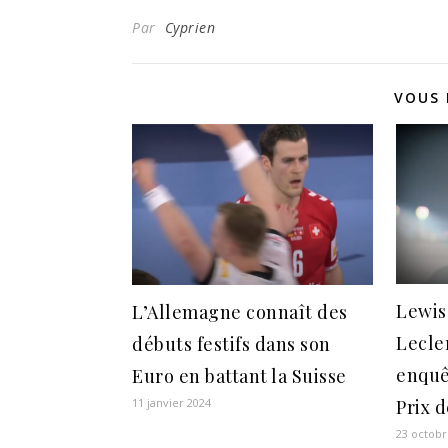
Par
Cyprien
VOUS 
Lewis
L’Allemagne connaît des
Lecler
débuts festifs dans son
enquê
Euro en battant la Suisse
11 janvier 2024
Prix d
23 octobr