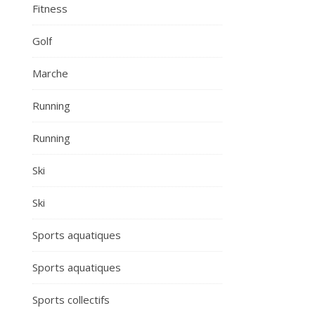
Fitness
Golf
Marche
Running
Running
Ski
Ski
Sports aquatiques
Sports aquatiques
Sports collectifs