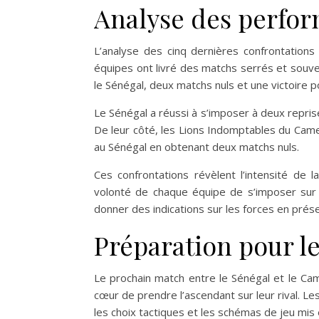
Analyse des perfo
L’analyse des cinq dernières confrontation
équipes ont livré des matchs serrés et souven
le Sénégal, deux matchs nuls et une victoire 
Le Sénégal a réussi à s’imposer à deux repris
De leur côté, les Lions Indomptables du Came
au Sénégal en obtenant deux matchs nuls.
Ces confrontations révèlent l’intensité de l
volonté de chaque équipe de s’imposer sur 
donner des indications sur les forces en prés
Préparation pour l
Le prochain match entre le Sénégal et le Cam
cœur de prendre l’ascendant sur leur rival. 
les choix tactiques et les schémas de jeu mis 