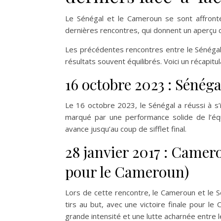
Le Sénégal et le Cameroun se sont affronté
dernières rencontres, qui donnent un aperçu d
Les précédentes rencontres entre le Sénéga
résultats souvent équilibrés. Voici un récapit
16 octobre 2023 : Séné
Le 16 octobre 2023, le Sénégal a réussi à s
marqué par une performance solide de l’équ
avance jusqu’au coup de sifflet final.
28 janvier 2017 : Came
pour le Cameroun)
Lors de cette rencontre, le Cameroun et le Sén
tirs au but, avec une victoire finale pour 
grande intensité et une lutte acharnée entre 