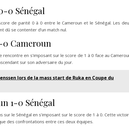
 0-0 Sénégal
score de parité 0 à 0 entre le Cameroun et le Sénégal. Les de
nt dû se contenter d’un match nul.
 1-0 Cameroun
te rencontre en s’imposant sur le score de 1 à 0 face au Camerou
ascendant sur son adversaire du jour.
Jenssen lors de la mass start de Ruka en Coupe du
un 1-0 Sénégal
 sur le Sénégal en s’imposant sur le score de 1 à 0. Cette victoi
que des confrontations entre ces deux équipes.