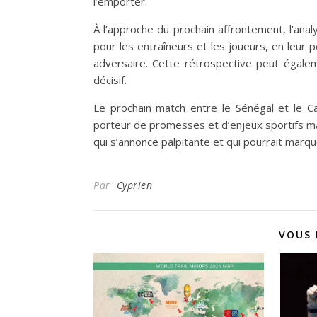
l’emporter.
À l’approche du prochain affrontement, l’an
pour les entraîneurs et les joueurs, en leur
adversaire. Cette rétrospective peut égale
décisif.
Le prochain match entre le Sénégal et le 
porteur de promesses et d’enjeux sportifs m
qui s’annonce palpitante et qui pourrait marqu
Par
Cyprien
VOUS 