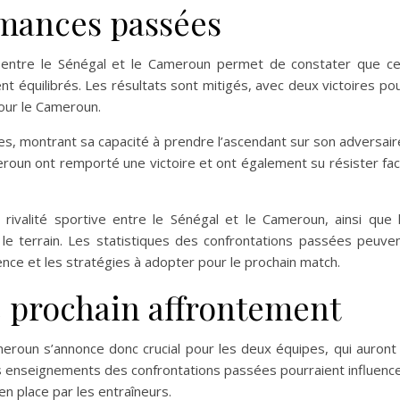
rmances passées
s entre le Sénégal et le Cameroun permet de constater que c
t équilibrés. Les résultats sont mitigés, avec deux victoires po
pour le Cameroun.
es, montrant sa capacité à prendre l’ascendant sur son adversair
roun ont remporté une victoire et ont également su résister fa
a rivalité sportive entre le Sénégal et le Cameroun, ainsi que 
le terrain. Les statistiques des confrontations passées peuve
ence et les stratégies à adopter pour le prochain match.
e prochain affrontement
eroun s’annonce donc crucial pour les deux équipes, qui auront
Les enseignements des confrontations passées pourraient influenc
en place par les entraîneurs.