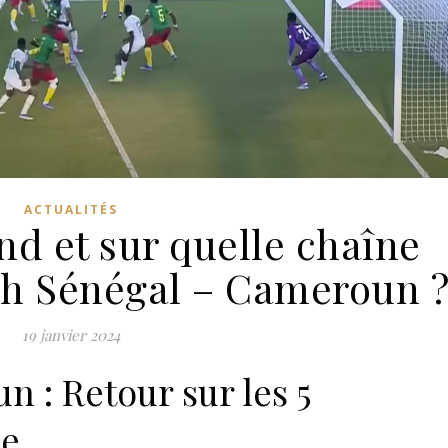
ACTUALITÉS
d et sur quelle chaîne
ch Sénégal – Cameroun 
19 janvier 2024
 : Retour sur les 5
ce