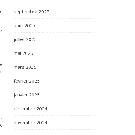
nq
septembre 2025
août 2025
es
juillet 2025
mai 2025
té
mars 2025
on
février 2025
janvier 2025
décembre 2024
ux
novembre 2024
ne