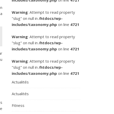
includes/taxonomy.php
on line
4721
en
Warning
: Attempt to read property
ra
"slug" on null in
/htdocs/wp-
includes/taxonomy.php
on line
4721
Warning
: Attempt to read property
"slug" on null in
/htdocs/wp-
includes/taxonomy.php
on line
4721
ur
au
Warning
: Attempt to read property
"slug" on null in
/htdocs/wp-
includes/taxonomy.php
on line
4721
Actualités
Actualités
es
Fitness
de