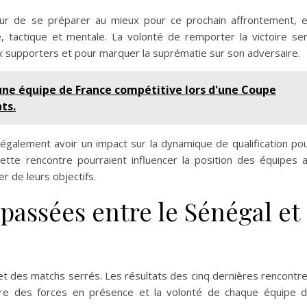
ur de se préparer au mieux pour ce prochain affrontement, 
e, tactique et mentale. La volonté de remporter la victoire se
aux supporters et pour marquer la suprématie sur son adversaire.
 une équipe de France compétitive lors d'une Coupe
ts.
également avoir un impact sur la dynamique de qualification po
cette rencontre pourraient influencer la position des équipes 
 de leurs objectifs.
passées entre le Sénégal et
 et des matchs serrés. Les résultats des cinq dernières rencontr
libre des forces en présence et la volonté de chaque équipe 