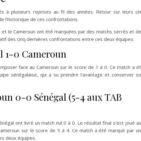
s à plusieurs reprises au fil des années. Retour sur leurs ci
e l’historique de ces confrontations.
l et le Cameroun ont été marquées par des matchs serrés et d
ulatif des cinq dernières confrontations entre ces deux équipes.
gal 1-0 Cameroun
’imposer face au Cameroun sur le score de 1 à 0. Ce match a é
ipe sénégalaise, qui a su prendre l’avantage et conserver s
roun 0-0 Sénégal (5-4 aux TAB
égal ont livré un match nul 0 à 0. Le résultat final s’est joué a
le Cameroun sur le score de 5 à 4. Ce match a été marqué par u
les deux équipes.