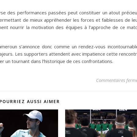
alyse des performances passées peut constituer un atout précie
 permettant de mieux appréhender les forces et faiblesses de le
ment nourrir la motivation des équipes à l’approche de ce mat
Cameroun s’annonce donc comme un rendez-vous incontournabl
ajeurs. Les supporters attendent avec impatience cette rencont
er un tournant dans l’historique de ces confrontations.
Commentaires ferm
POURRIEZ AUSSI AIMER